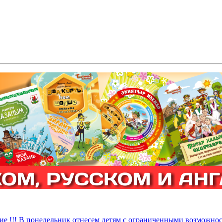
ие !!! В понедельник отнесем детям с ограниченными возможнос