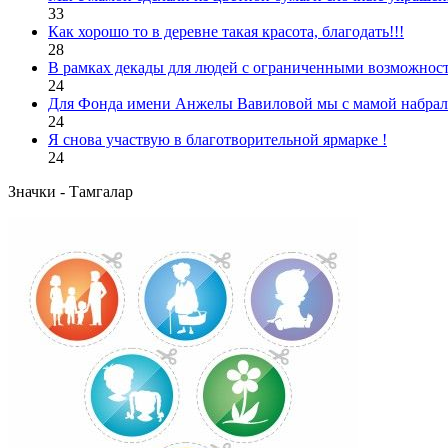
33
Как хорошо то в деревне такая красота, благодать!!!
28
В рамках декады для людей с ограниченными возможност
24
Для Фонда имени Анжелы Вавиловой мы с мамой набрали
24
Я снова участвую в благотворительной ярмарке !
24
Значки - Тамгалар