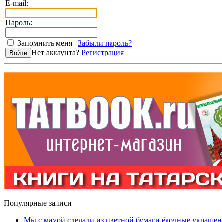
E-mail:
Пароль:
Запомнить меня |
Забыли пароль?
Нет аккаунта?
Регистрация
Популярные записи
Мы с мамой сделали из цветной бумаги ёлочные украшен