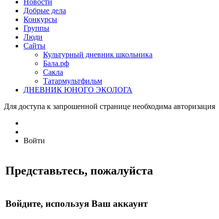
Новости
Добрые дела
Конкурсы
Группы
Люди
Сайты
Культурный дневник школьника
Бала.рф
Сакла
Татармультфильм
ДНЕВНИК ЮНОГО ЭКОЛОГА
Для доступа к запрошенной странице необходима авторизация
Войти
Представьтесь, пожалуйста
Войдите, используя Ваш аккаунт