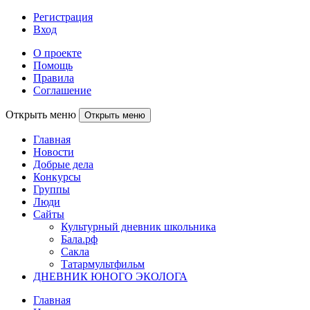
Регистрация
Вход
О проекте
Помощь
Правила
Соглашение
Открыть меню
Открыть меню
Главная
Новости
Добрые дела
Конкурсы
Группы
Люди
Сайты
Культурный дневник школьника
Бала.рф
Сакла
Татармультфильм
ДНЕВНИК ЮНОГО ЭКОЛОГА
Главная