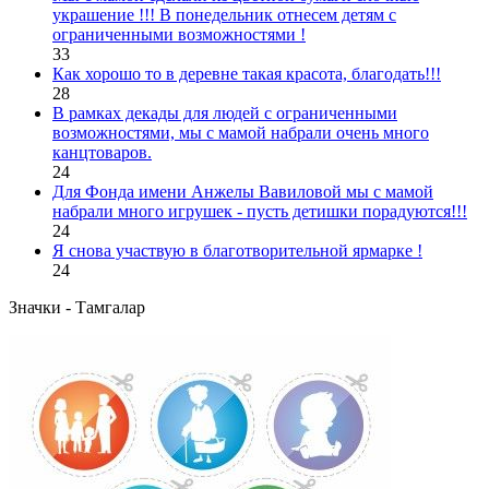
украшение !!! В понедельник отнесем детям с
ограниченными возможностями !
33
Как хорошо то в деревне такая красота, благодать!!!
28
В рамках декады для людей с ограниченными
возможностями, мы с мамой набрали очень много
канцтоваров.
24
Для Фонда имени Анжелы Вавиловой мы с мамой
набрали много игрушек - пусть детишки порадуются!!!
24
Я снова участвую в благотворительной ярмарке !
24
Значки - Тамгалар