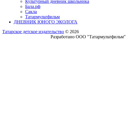
Культурный дневник школьника
Бала.рф
Сакла
Татармультфильм
ДНЕВНИК ЮНОГО ЭКОЛОГА
Татарское детское издательство
© 2026
Разработано ООО "Татармультфильм"