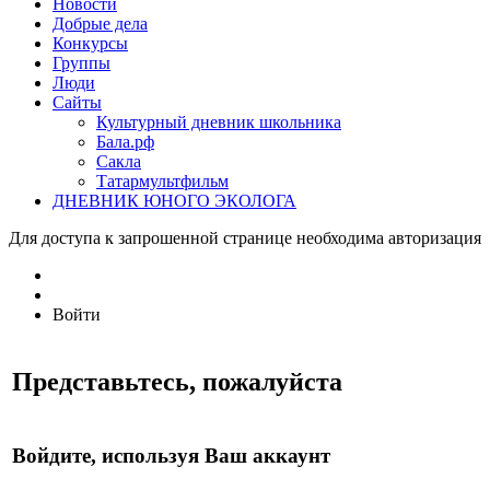
Новости
Добрые дела
Конкурсы
Группы
Люди
Сайты
Культурный дневник школьника
Бала.рф
Сакла
Татармультфильм
ДНЕВНИК ЮНОГО ЭКОЛОГА
Для доступа к запрошенной странице необходима авторизация
Войти
Представьтесь, пожалуйста
Войдите, используя Ваш аккаунт