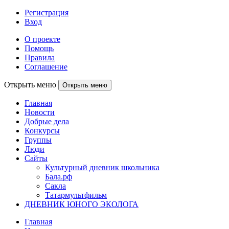
Регистрация
Вход
О проекте
Помощь
Правила
Соглашение
Открыть меню
Открыть меню
Главная
Новости
Добрые дела
Конкурсы
Группы
Люди
Сайты
Культурный дневник школьника
Бала.рф
Сакла
Татармультфильм
ДНЕВНИК ЮНОГО ЭКОЛОГА
Главная