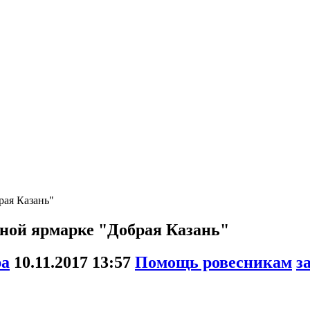
рая Казань"
ьной ярмарке "Добрая Казань"
ра
10.11.2017
13:57
Помощь ровесникам
з