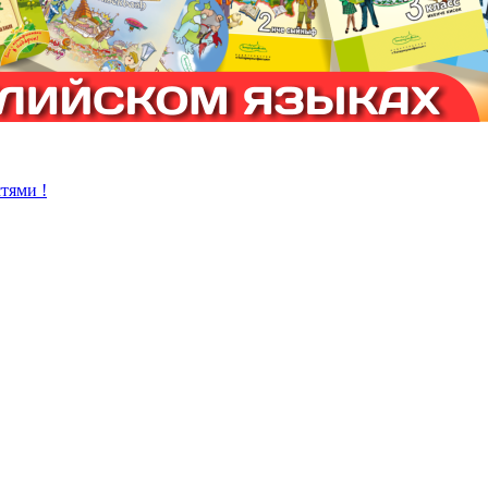
тями !