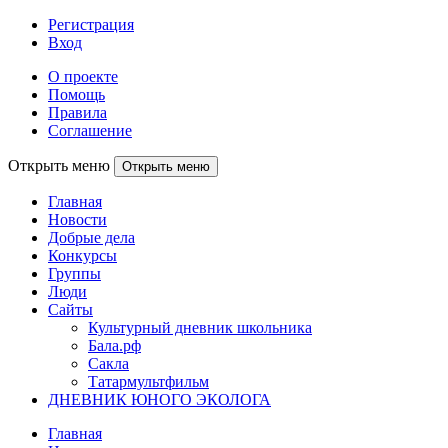
Регистрация
Вход
О проекте
Помощь
Правила
Соглашение
Открыть меню
Открыть меню
Главная
Новости
Добрые дела
Конкурсы
Группы
Люди
Сайты
Культурный дневник школьника
Бала.рф
Сакла
Татармультфильм
ДНЕВНИК ЮНОГО ЭКОЛОГА
Главная