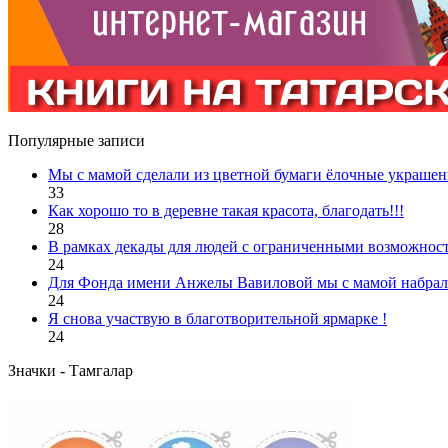
Популярные записи
Мы с мамой сделали из цветной бумаги ёлочные украшен
33
Как хорошо то в деревне такая красота, благодать!!!
28
В рамках декады для людей с ограниченными возможност
24
Для Фонда имени Анжелы Вавиловой мы с мамой набрали
24
Я снова участвую в благотворительной ярмарке !
24
Значки - Тамгалар