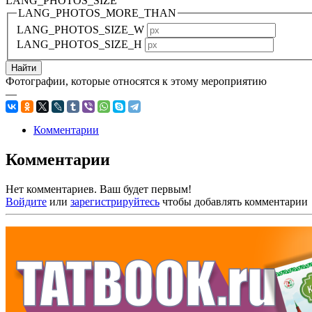
LANG_PHOTOS_SIZE
LANG_PHOTOS_MORE_THAN
LANG_PHOTOS_SIZE_W
LANG_PHOTOS_SIZE_H
Фотографии, которые относятся к этому мероприятию
—
Комментарии
Комментарии
Нет комментариев. Ваш будет первым!
Войдите
или
зарегистрируйтесь
чтобы добавлять комментарии