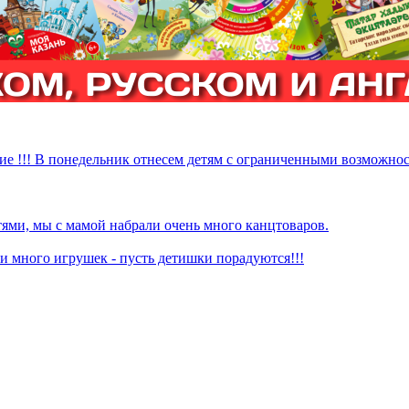
ие !!! В понедельник отнесем детям с ограниченными возможнос
ями, мы с мамой набрали очень много канцтоваров.
 много игрушек - пусть детишки порадуются!!!