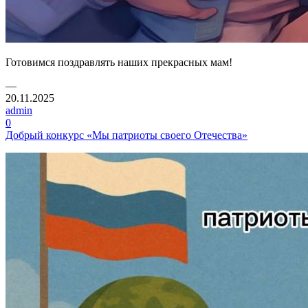
Готовимся поздравлять наших прекрасных мам!
—
20.11.2025
admin
0
Добрый конкурс «Мы патриоты своего Отечества»