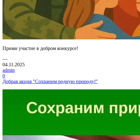
Прими участие в добром конкурсе!
—
04.11.2025
admin
0
Добрая акция "Сохраним родную природу!"