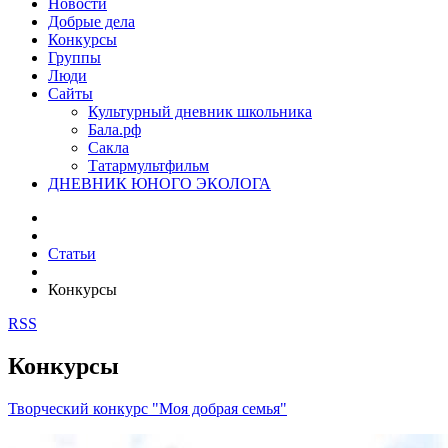
Новости
Добрые дела
Конкурсы
Группы
Люди
Сайты
Культурный дневник школьника
Бала.рф
Сакла
Татармультфильм
ДНЕВНИК ЮНОГО ЭКОЛОГА
Статьи
Конкурсы
RSS
Конкурсы
Творческий конкурс "Моя добрая семья"