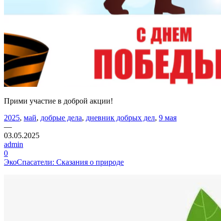
Прими участие в доброй акции!
2025
,
май
,
добрые дела
,
дневник добрых дел
,
9 мая
—
03.05.2025
admin
0
ЭкоСпасатели: Сказания о природе