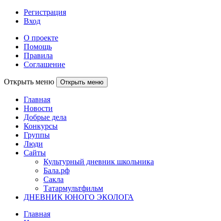
Регистрация
Вход
О проекте
Помощь
Правила
Соглашение
Открыть меню
Открыть меню
Главная
Новости
Добрые дела
Конкурсы
Группы
Люди
Сайты
Культурный дневник школьника
Бала.рф
Сакла
Татармультфильм
ДНЕВНИК ЮНОГО ЭКОЛОГА
Главная