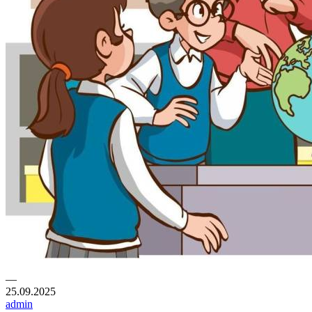
—
25.09.2025
admin