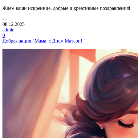
Ждём ваши искренние, добрые и креативные поздравления!
—
08.12.2025
admin
0
Добрая акция "Мама, с Днем Матери! "