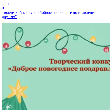
admin
0
Творческий конкурс «Доброе новогоднее поздравление
друзьям"