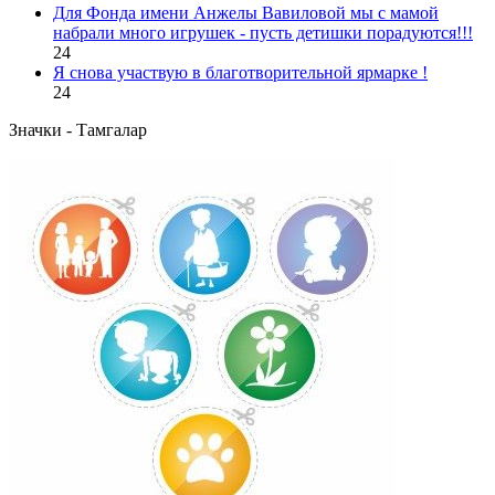
Для Фонда имени Анжелы Вавиловой мы с мамой
набрали много игрушек - пусть детишки порадуются!!!
24
Я снова участвую в благотворительной ярмарке !
24
Значки - Тамгалар