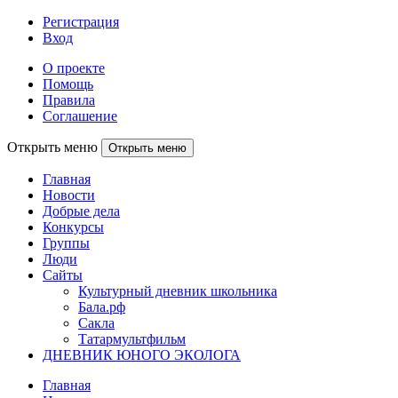
Регистрация
Вход
О проекте
Помощь
Правила
Соглашение
Открыть меню
Открыть меню
Главная
Новости
Добрые дела
Конкурсы
Группы
Люди
Сайты
Культурный дневник школьника
Бала.рф
Сакла
Татармультфильм
ДНЕВНИК ЮНОГО ЭКОЛОГА
Главная