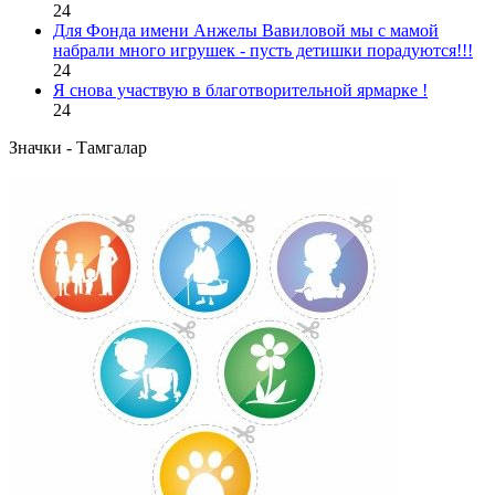
24
Для Фонда имени Анжелы Вавиловой мы с мамой
набрали много игрушек - пусть детишки порадуются!!!
24
Я снова участвую в благотворительной ярмарке !
24
Значки - Тамгалар