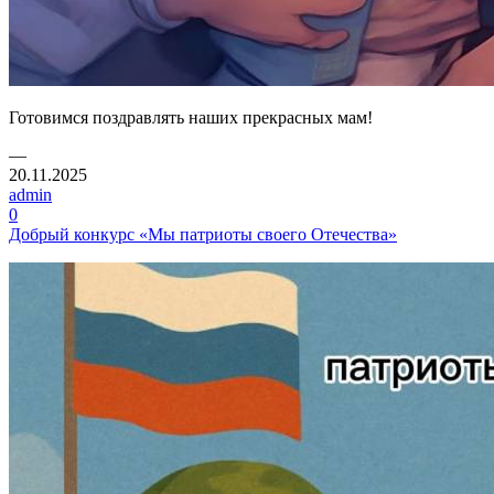
Готовимся поздравлять наших прекрасных мам!
—
20.11.2025
admin
0
Добрый конкурс «Мы патриоты своего Отечества»