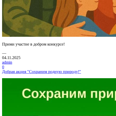
Прими участие в добром конкурсе!
—
04.11.2025
admin
0
Добрая акция "Сохраним родную природу!"