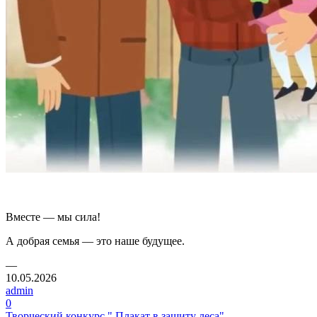
Вместе — мы сила!
А добрая семья — это наше будущее.
—
10.05.2026
admin
0
Творческий конкурс " Плакат в защиту леса"