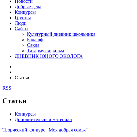
Новости
Добрые дела
Конкурсы
Группы
Люди
Сайты
Культурный дневник школьника
Бала.рф
Сакла
Татармультфильм
ДНЕВНИК ЮНОГО ЭКОЛОГА
Статьи
RSS
Статьи
Конкурсы
Дополнительный материал
Творческий конкурс "Моя добрая семья"