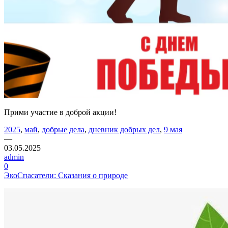
Прими участие в доброй акции!
2025
,
май
,
добрые дела
,
дневник добрых дел
,
9 мая
—
03.05.2025
admin
0
ЭкоСпасатели: Сказания о природе