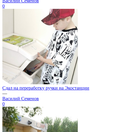
Василий Семенов
0
Сдал на переработку ручки на Экостанции
—
Василий Семенов
0