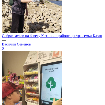
Собрал мусор на берегу Казанки в районе центра семьи Казан
—
Василий Семенов
0