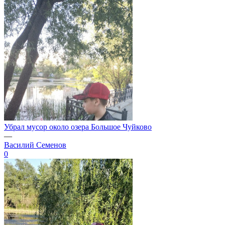
Убрал мусор около озера Большое Чуйково
—
Василий Семенов
0