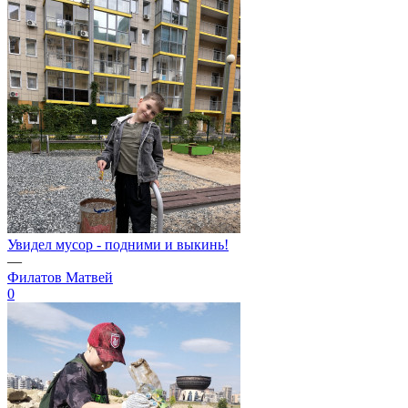
Увидел мусор - подними и выкинь!
—
Филатов Матвей
0