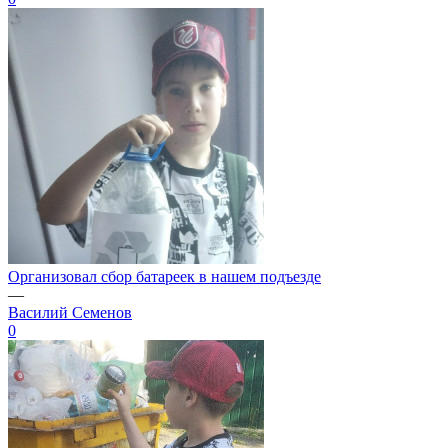
Организовал сбор батареек в нашем подъезде
—
Василий Семенов
0