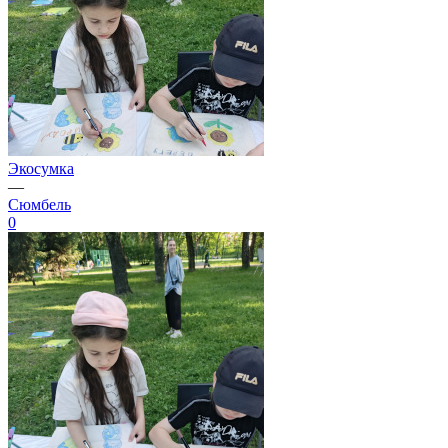
Экосумка
—
Сюмбель
0