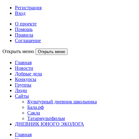
Регистрация
Вход
О проекте
Помощь
Правила
Соглашение
Открыть меню
Открыть меню
Главная
Новости
Добрые дела
Конкурсы
Группы
Люди
Сайты
Культурный дневник школьника
Бала.рф
Сакла
Татармультфильм
ДНЕВНИК ЮНОГО ЭКОЛОГА
Главная