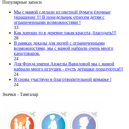
Популярные записи
Мы с мамой сделали из цветной бумаги ёлочные
украшение !!! В понедельник отнесем детям с
ограниченными возможностями !
33
Как хорошо то в деревне такая красота, благодать!!!
28
В рамках декады для людей с ограниченными
возможностями, мы с мамой набрали очень много
канцтоваров.
24
Для Фонда имени Анжелы Вавиловой мы с мамой
набрали много игрушек - пусть детишки порадуются!!!
24
Я снова участвую в благотворительной ярмарке !
24
Значки - Тамгалар