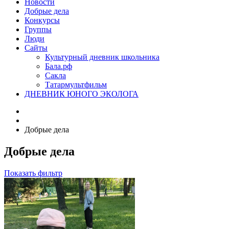
Новости
Добрые дела
Конкурсы
Группы
Люди
Сайты
Культурный дневник школьника
Бала.рф
Сакла
Татармультфильм
ДНЕВНИК ЮНОГО ЭКОЛОГА
Добрые дела
Добрые дела
Показать фильтр