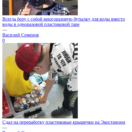
Всегда беру с собой многоразовую бутылку для воды вместо
воды в одноразовой пластиковой таре
—
Василий Семенов
0
Сдал на переработку пластиковые крышечки на Экостанции
—