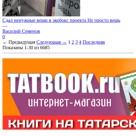
Сдал ненужные вещи в экобокс проекта Не просто вещь
—
Василий Семенов
0
← Предыдущая
Следующая →
1
2
3
4
Последняя
Показаны 1-30 из 6685