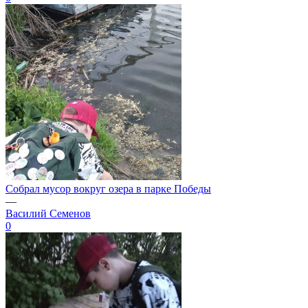
Собрал мусор вокруг озера в парке Победы
—
Василий Семенов
0