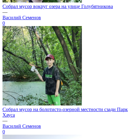
Собрал мусор вокруг озера на улице Голубятникова
—
Василий Семенов
0
Собрал мусор на болотисто-озерной местности сзади Парк
Хауса
—
Василий Семенов
0