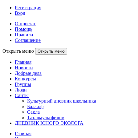
Регистрация
Вход
О проекте
Помощь
Правила
Соглашение
Открыть меню
Открыть меню
Главная
Новости
Добрые дела
Конкурсы
Группы
Люди
Сайты
Культурный дневник школьника
Бала.рф
Сакла
Татармультфильм
ДНЕВНИК ЮНОГО ЭКОЛОГА
Главная