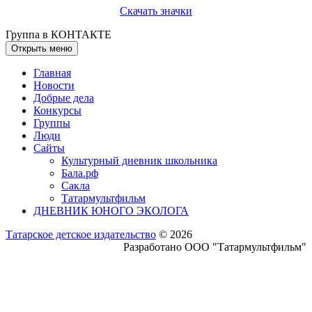
Скачать значки
Группа в КОНТАКТЕ
Открыть меню
Главная
Новости
Добрые дела
Конкурсы
Группы
Люди
Сайты
Культурный дневник школьника
Бала.рф
Сакла
Татармультфильм
ДНЕВНИК ЮНОГО ЭКОЛОГА
Татарское детское издательство
© 2026
Разработано ООО "Татармультфильм"