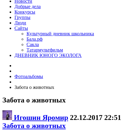
Новости
Добрые дела
Конкурсы
Группы
Люди
Сайты
Культурный дневник школьника
Бала.рф
Сакла
Татармультфильм
ДНЕВНИК ЮНОГО ЭКОЛОГА
Фотоальбомы
Забота о животных
Забота о животных
Игошин Яромир
22.12.2017
22:51
Забота о животных