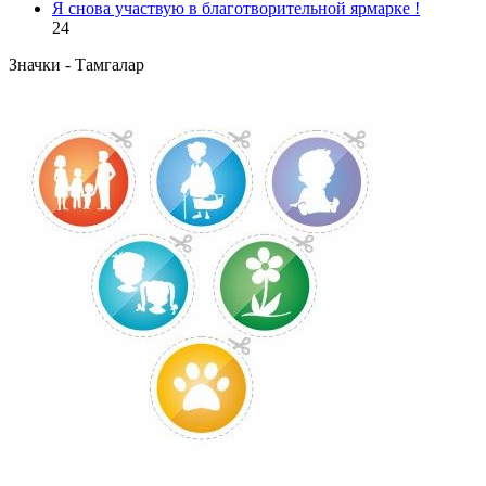
Я снова участвую в благотворительной ярмарке !
24
Значки - Тамгалар