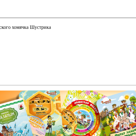
ского хомячка Шустрика