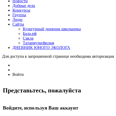
Новости
Добрые дела
Конкурсы
Группы
Люди
Сайты
Культурный дневник школьника
Бала.рф
Сакла
Татармультфильм
ДНЕВНИК ЮНОГО ЭКОЛОГА
Для доступа к запрошенной странице необходима авторизация
Войти
Представьтесь, пожалуйста
Войдите, используя Ваш аккаунт