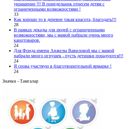
украшение !!! В понедельник отнесем детям с
ограниченными возможностями !
33
Как хорошо то в деревне такая красота, благодать!!!
28
В рамках декады для людей с ограниченными
возможностями, мы с мамой набрали очень много
канцтоваров.
24
Для Фонда имени Анжелы Вавиловой мы с мамой
набрали много игрушек - пусть детишки порадуются!!!
24
Я снова участвую в благотворительной ярмарке !
24
Значки - Тамгалар