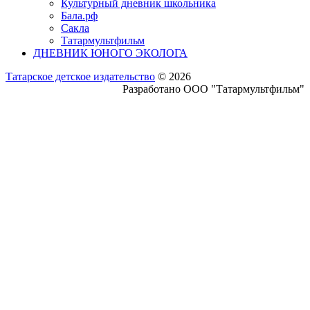
Культурный дневник школьника
Бала.рф
Сакла
Татармультфильм
ДНЕВНИК ЮНОГО ЭКОЛОГА
Татарское детское издательство
© 2026
Разработано ООО "Татармультфильм"