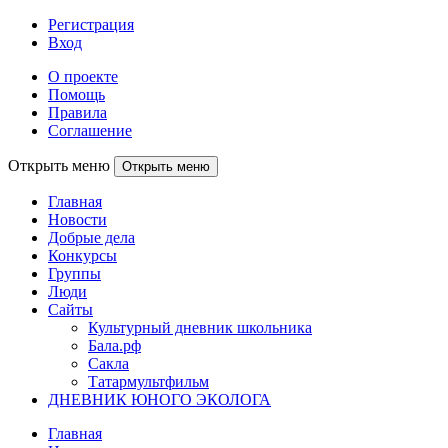
Регистрация
Вход
О проекте
Помощь
Правила
Соглашение
Открыть меню
Открыть меню
Главная
Новости
Добрые дела
Конкурсы
Группы
Люди
Сайты
Культурный дневник школьника
Бала.рф
Сакла
Татармультфильм
ДНЕВНИК ЮНОГО ЭКОЛОГА
Главная