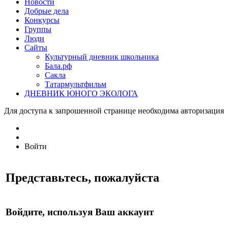
Новости
Добрые дела
Конкурсы
Группы
Люди
Сайты
Культурный дневник школьника
Бала.рф
Сакла
Татармультфильм
ДНЕВНИК ЮНОГО ЭКОЛОГА
Для доступа к запрошенной странице необходима авторизация
Войти
Представьтесь, пожалуйста
Войдите, используя Ваш аккаунт