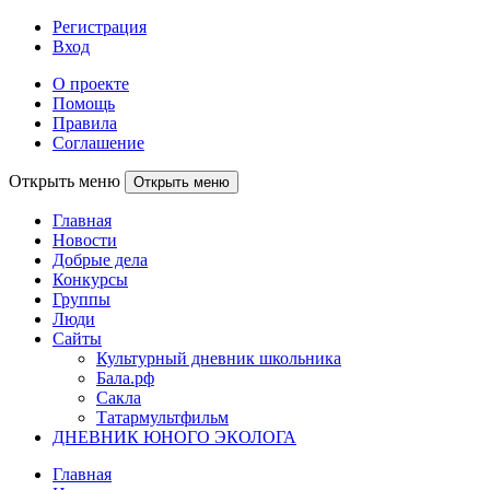
Регистрация
Вход
О проекте
Помощь
Правила
Соглашение
Открыть меню
Открыть меню
Главная
Новости
Добрые дела
Конкурсы
Группы
Люди
Сайты
Культурный дневник школьника
Бала.рф
Сакла
Татармультфильм
ДНЕВНИК ЮНОГО ЭКОЛОГА
Главная