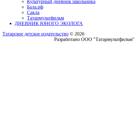
Культурный дневник школьника
Бала.рф
Сакла
Татармультфильм
ДНЕВНИК ЮНОГО ЭКОЛОГА
Татарское детское издательство
© 2026
Разработано ООО "Татармультфильм"