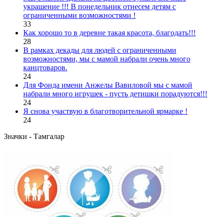
украшение !!! В понедельник отнесем детям с
ограниченными возможностями !
33
Как хорошо то в деревне такая красота, благодать!!!
28
В рамках декады для людей с ограниченными
возможностями, мы с мамой набрали очень много
канцтоваров.
24
Для Фонда имени Анжелы Вавиловой мы с мамой
набрали много игрушек - пусть детишки порадуются!!!
24
Я снова участвую в благотворительной ярмарке !
24
Значки - Тамгалар