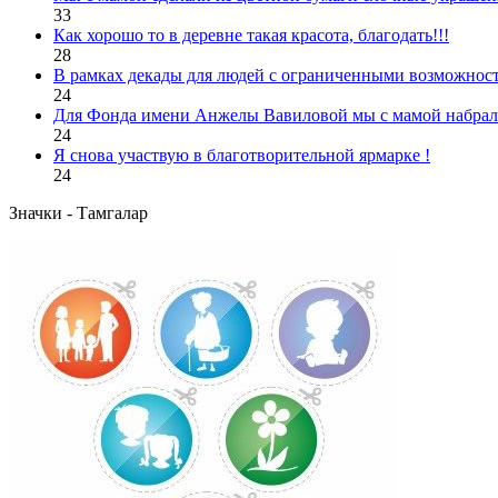
33
Как хорошо то в деревне такая красота, благодать!!!
28
В рамках декады для людей с ограниченными возможност
24
Для Фонда имени Анжелы Вавиловой мы с мамой набрали
24
Я снова участвую в благотворительной ярмарке !
24
Значки - Тамгалар