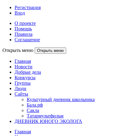
Регистрация
Вход
О проекте
Помощь
Правила
Соглашение
Открыть меню
Открыть меню
Главная
Новости
Добрые дела
Конкурсы
Группы
Люди
Сайты
Культурный дневник школьника
Бала.рф
Сакла
Татармультфильм
ДНЕВНИК ЮНОГО ЭКОЛОГА
Главная