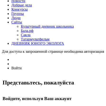
Новости
Добрые дела
Конкурсы
Группы
Люди
Сайты
Культурный дневник школьника
Бала.рф
Сакла
Татармультфильм
ДНЕВНИК ЮНОГО ЭКОЛОГА
Для доступа к запрошенной странице необходима авторизация
Войти
Представьтесь, пожалуйста
Войдите, используя Ваш аккаунт