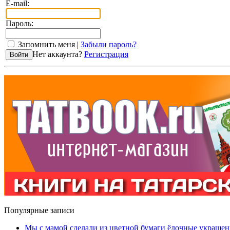
E-mail:
Пароль:
Запомнить меня |
Забыли пароль?
Нет аккаунта?
Регистрация
Популярные записи
Мы с мамой сделали из цветной бумаги ёлочные украшен