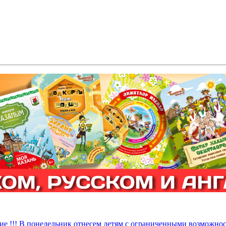
ие !!! В понедельник отнесем детям с ограниченными возможнос