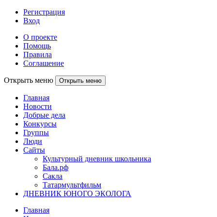
Регистрация
Вход
О проекте
Помощь
Правила
Соглашение
Открыть меню
Открыть меню
Главная
Новости
Добрые дела
Конкурсы
Группы
Люди
Сайты
Культурный дневник школьника
Бала.рф
Сакла
Татармультфильм
ДНЕВНИК ЮНОГО ЭКОЛОГА
Главная