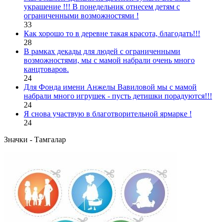
украшение !!! В понедельник отнесем детям с
ограниченными возможностями !
33
Как хорошо то в деревне такая красота, благодать!!!
28
В рамках декады для людей с ограниченными
возможностями, мы с мамой набрали очень много
канцтоваров.
24
Для Фонда имени Анжелы Вавиловой мы с мамой
набрали много игрушек - пусть детишки порадуются!!!
24
Я снова участвую в благотворительной ярмарке !
24
Значки - Тамгалар