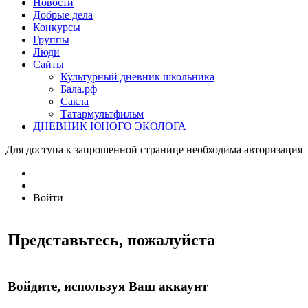
Новости
Добрые дела
Конкурсы
Группы
Люди
Сайты
Культурный дневник школьника
Бала.рф
Сакла
Татармультфильм
ДНЕВНИК ЮНОГО ЭКОЛОГА
Для доступа к запрошенной странице необходима авторизация
Войти
Представьтесь, пожалуйста
Войдите, используя Ваш аккаунт