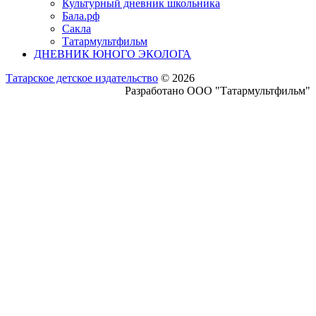
Культурный дневник школьника
Бала.рф
Сакла
Татармультфильм
ДНЕВНИК ЮНОГО ЭКОЛОГА
Татарское детское издательство
© 2026
Разработано ООО "Татармультфильм"