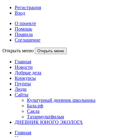
Регистрация
Вход
О проекте
Помощь
Правила
Соглашение
Открыть меню
Открыть меню
Главная
Новости
Добрые дела
Конкурсы
Группы
Люди
Сайты
Культурный дневник школьника
Бала.рф
Сакла
Татармультфильм
ДНЕВНИК ЮНОГО ЭКОЛОГА
Главная