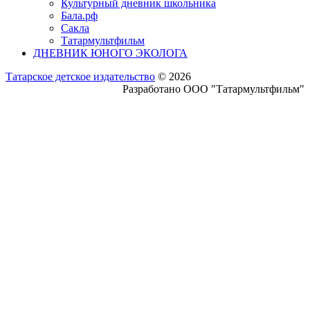
Культурный дневник школьника
Бала.рф
Сакла
Татармультфильм
ДНЕВНИК ЮНОГО ЭКОЛОГА
Татарское детское издательство
© 2026
Разработано ООО "Татармультфильм"