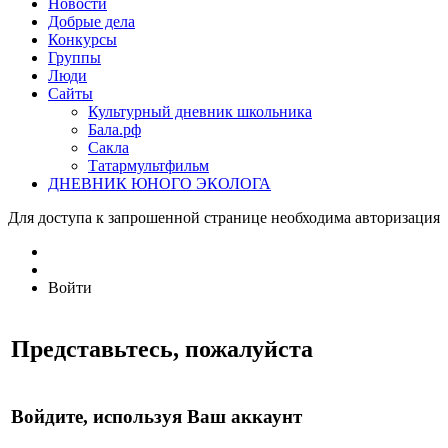
Новости
Добрые дела
Конкурсы
Группы
Люди
Сайты
Культурный дневник школьника
Бала.рф
Сакла
Татармультфильм
ДНЕВНИК ЮНОГО ЭКОЛОГА
Для доступа к запрошенной странице необходима авторизация
Войти
Представьтесь, пожалуйста
Войдите, используя Ваш аккаунт