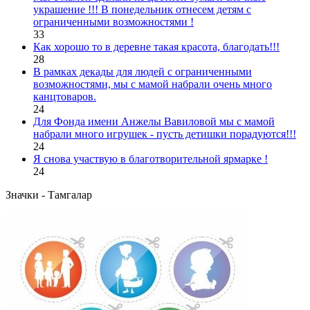
украшение !!! В понедельник отнесем детям с
ограниченными возможностями !
33
Как хорошо то в деревне такая красота, благодать!!!
28
В рамках декады для людей с ограниченными
возможностями, мы с мамой набрали очень много
канцтоваров.
24
Для Фонда имени Анжелы Вавиловой мы с мамой
набрали много игрушек - пусть детишки порадуются!!!
24
Я снова участвую в благотворительной ярмарке !
24
Значки - Тамгалар