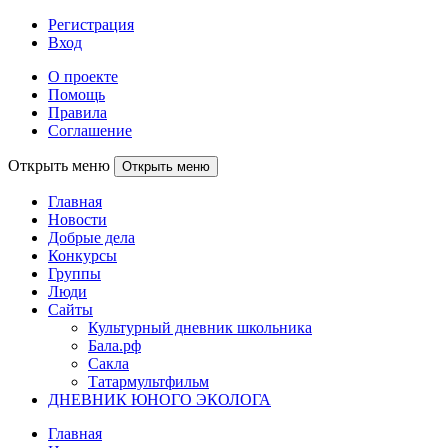
Регистрация
Вход
О проекте
Помощь
Правила
Соглашение
Открыть меню
Открыть меню
Главная
Новости
Добрые дела
Конкурсы
Группы
Люди
Сайты
Культурный дневник школьника
Бала.рф
Сакла
Татармультфильм
ДНЕВНИК ЮНОГО ЭКОЛОГА
Главная