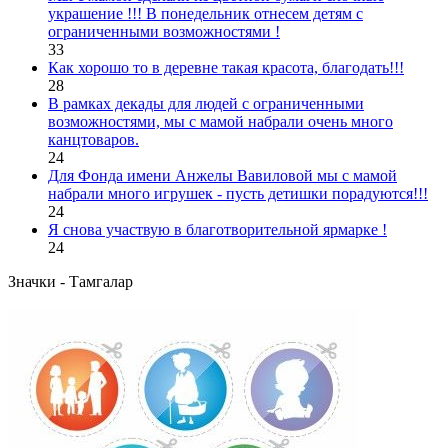
украшение !!! В понедельник отнесем детям с
ограниченными возможностями !
33
Как хорошо то в деревне такая красота, благодать!!!
28
В рамках декады для людей с ограниченными
возможностями, мы с мамой набрали очень много
канцтоваров.
24
Для Фонда имени Анжелы Вавиловой мы с мамой
набрали много игрушек - пусть детишки порадуются!!!
24
Я снова участвую в благотворительной ярмарке !
24
Значки - Тамгалар