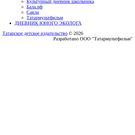
Культурный дневник школьника
Бала.рф
Сакла
Татармультфильм
ДНЕВНИК ЮНОГО ЭКОЛОГА
Татарское детское издательство
© 2026
Разработано ООО "Татармультфильм"