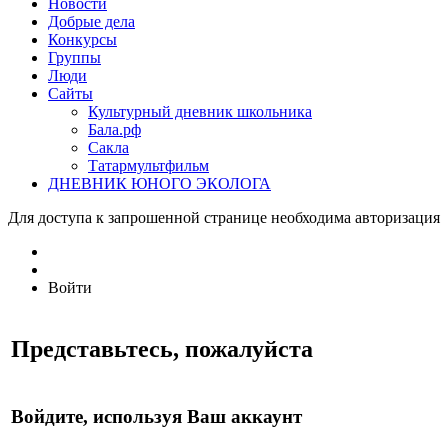
Новости
Добрые дела
Конкурсы
Группы
Люди
Сайты
Культурный дневник школьника
Бала.рф
Сакла
Татармультфильм
ДНЕВНИК ЮНОГО ЭКОЛОГА
Для доступа к запрошенной странице необходима авторизация
Войти
Представьтесь, пожалуйста
Войдите, используя Ваш аккаунт