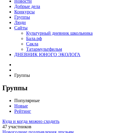
Новости
Добрые дела
Конкурсы
Группы
Люди
Сайты
Культурный дневник школьника
Бала.рф
Сакла
Татармультфильм
ДНЕВНИК ЮНОГО ЭКОЛОГА
Группы
Группы
Популярные
Новые
Рейтинг
Куда и когда можно сходить
47 участников
Новогодние поздравления друзьям