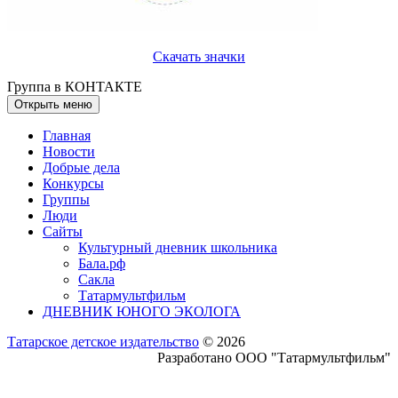
Скачать значки
Группа в КОНТАКТЕ
Открыть меню
Главная
Новости
Добрые дела
Конкурсы
Группы
Люди
Сайты
Культурный дневник школьника
Бала.рф
Сакла
Татармультфильм
ДНЕВНИК ЮНОГО ЭКОЛОГА
Татарское детское издательство
© 2026
Разработано ООО "Татармультфильм"