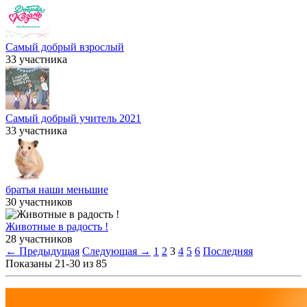
Самый добрый взрослый
33 участника
Самый добрый учитель 2021
33 участника
братья наши меньшие
30 участников
Животные в радость !
28 участников
← Предыдущая
Следующая →
1
2
3
4
5
6
Последняя
Показаны 21-30 из 85