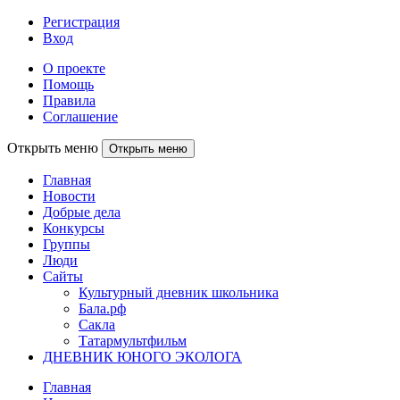
Регистрация
Вход
О проекте
Помощь
Правила
Соглашение
Открыть меню
Открыть меню
Главная
Новости
Добрые дела
Конкурсы
Группы
Люди
Сайты
Культурный дневник школьника
Бала.рф
Сакла
Татармультфильм
ДНЕВНИК ЮНОГО ЭКОЛОГА
Главная