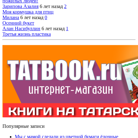
пожилых людей!
Зарипова Азалия
6 лет назад
2
Моя кормушка для птиц
Милана
6 лет назад
0
Осенний букет
Алан Насибуллин
6 лет назад
1
Третья жизнь пластика
Популярные записи
Мы с мамой сделали из цветной бумаги ёлочные