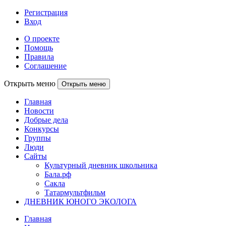
Регистрация
Вход
О проекте
Помощь
Правила
Соглашение
Открыть меню
Открыть меню
Главная
Новости
Добрые дела
Конкурсы
Группы
Люди
Сайты
Культурный дневник школьника
Бала.рф
Сакла
Татармультфильм
ДНЕВНИК ЮНОГО ЭКОЛОГА
Главная