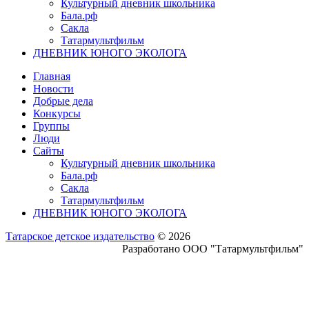
Культурный дневник школьника
Бала.рф
Сакла
Татармультфильм
ДНЕВНИК ЮНОГО ЭКОЛОГА
Главная
Новости
Добрые дела
Конкурсы
Группы
Люди
Сайты
Культурный дневник школьника
Бала.рф
Сакла
Татармультфильм
ДНЕВНИК ЮНОГО ЭКОЛОГА
Татарское детское издательство
© 2026
Разработано ООО "Татармультфильм"