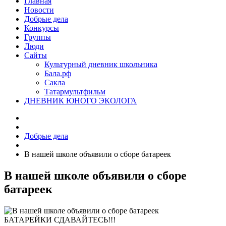
Главная
Новости
Добрые дела
Конкурсы
Группы
Люди
Сайты
Культурный дневник школьника
Бала.рф
Сакла
Татармультфильм
ДНЕВНИК ЮНОГО ЭКОЛОГА
Добрые дела
В нашей школе объявили о сборе батареек
В нашей школе объявили о сборе
батареек
БАТАРЕЙКИ СДАВАЙТЕСЬ!!!