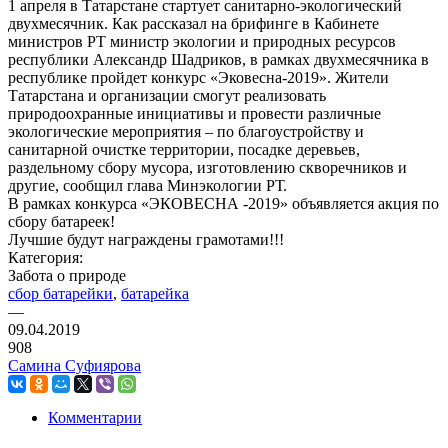
1 апреля в Татарстане стартует санитарно-экологический
двухмесячник. Как рассказал на брифинге в Кабинете
министров РТ министр экологии и природных ресурсов
республики Александр Шадриков, в рамках двухмесячника в
республике пройдет конкурс «Эковесна-2019». Жители
Татарстана и организации смогут реализовать
природоохранные инициативы и провести различные
экологические мероприятия – по благоустройству и
санитарной очистке территории, посадке деревьев,
раздельному сбору мусора, изготовлению скворечников и
другие, сообщил глава Минэкологии РТ.
В рамках конкурса «ЭКОВЕСНА -2019» объявляется акция по
сбору батареек!
Лучшие будут награждены грамотами!!!
Категория:
Забота о природе
сбор батарейки
,
батарейка
—
09.04.2019
908
Самина Суфиярова
Комментарии