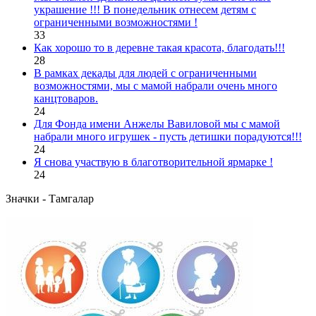
украшение !!! В понедельник отнесем детям с
ограниченными возможностями !
33
Как хорошо то в деревне такая красота, благодать!!!
28
В рамках декады для людей с ограниченными
возможностями, мы с мамой набрали очень много
канцтоваров.
24
Для Фонда имени Анжелы Вавиловой мы с мамой
набрали много игрушек - пусть детишки порадуются!!!
24
Я снова участвую в благотворительной ярмарке !
24
Значки - Тамгалар