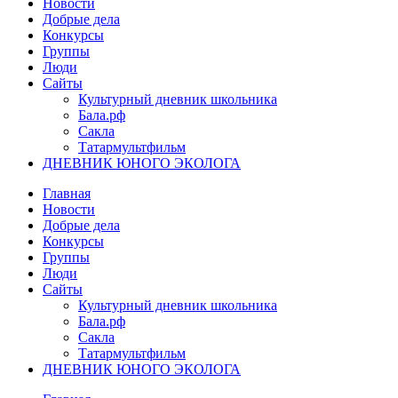
Новости
Добрые дела
Конкурсы
Группы
Люди
Сайты
Культурный дневник школьника
Бала.рф
Сакла
Татармультфильм
ДНЕВНИК ЮНОГО ЭКОЛОГА
Главная
Новости
Добрые дела
Конкурсы
Группы
Люди
Сайты
Культурный дневник школьника
Бала.рф
Сакла
Татармультфильм
ДНЕВНИК ЮНОГО ЭКОЛОГА