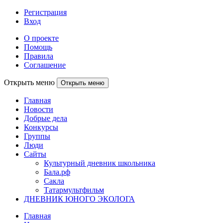
Регистрация
Вход
О проекте
Помощь
Правила
Соглашение
Открыть меню
Открыть меню
Главная
Новости
Добрые дела
Конкурсы
Группы
Люди
Сайты
Культурный дневник школьника
Бала.рф
Сакла
Татармультфильм
ДНЕВНИК ЮНОГО ЭКОЛОГА
Главная