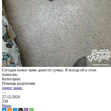
Сегодня помог маме донести сумки. Я всегда ей в этом
помогаю.
Категория:
Помощь родителям
помог маме.
—
27.12.2024
238
Марк