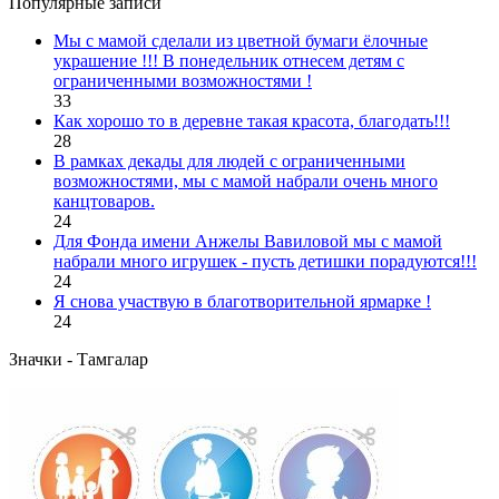
Популярные записи
Мы с мамой сделали из цветной бумаги ёлочные
украшение !!! В понедельник отнесем детям с
ограниченными возможностями !
33
Как хорошо то в деревне такая красота, благодать!!!
28
В рамках декады для людей с ограниченными
возможностями, мы с мамой набрали очень много
канцтоваров.
24
Для Фонда имени Анжелы Вавиловой мы с мамой
набрали много игрушек - пусть детишки порадуются!!!
24
Я снова участвую в благотворительной ярмарке !
24
Значки - Тамгалар