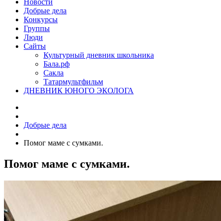
Новости
Добрые дела
Конкурсы
Группы
Люди
Сайты
Культурный дневник школьника
Бала.рф
Сакла
Татармультфильм
ДНЕВНИК ЮНОГО ЭКОЛОГА
Добрые дела
Помог маме с сумками.
Помог маме с сумками.