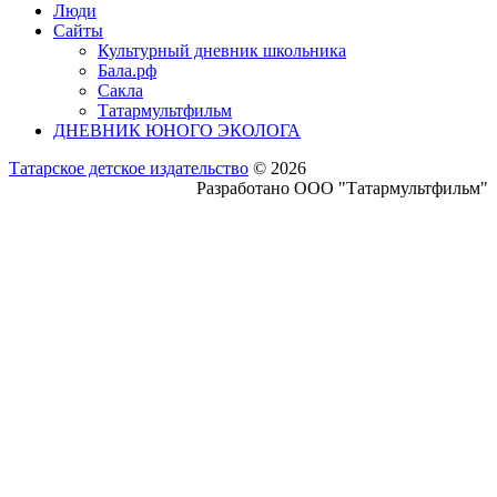
Люди
Сайты
Культурный дневник школьника
Бала.рф
Сакла
Татармультфильм
ДНЕВНИК ЮНОГО ЭКОЛОГА
Татарское детское издательство
© 2026
Разработано ООО "Татармультфильм"