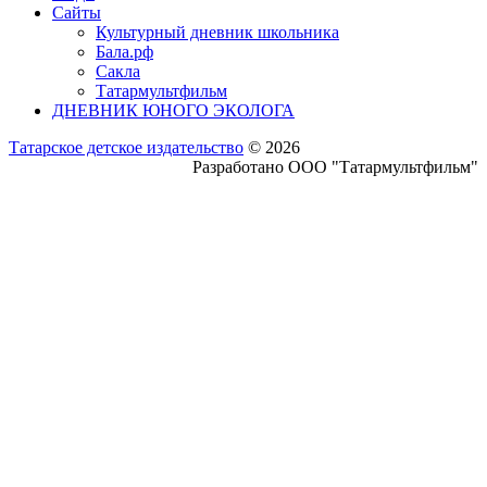
Сайты
Культурный дневник школьника
Бала.рф
Сакла
Татармультфильм
ДНЕВНИК ЮНОГО ЭКОЛОГА
Татарское детское издательство
© 2026
Разработано ООО "Татармультфильм"