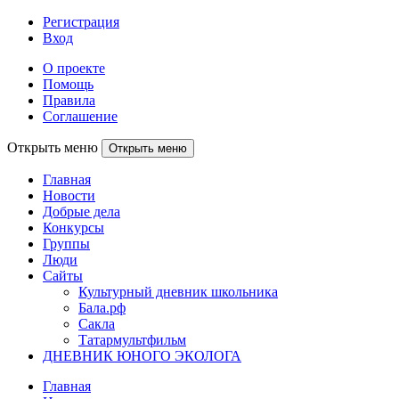
Регистрация
Вход
О проекте
Помощь
Правила
Соглашение
Открыть меню
Открыть меню
Главная
Новости
Добрые дела
Конкурсы
Группы
Люди
Сайты
Культурный дневник школьника
Бала.рф
Сакла
Татармультфильм
ДНЕВНИК ЮНОГО ЭКОЛОГА
Главная