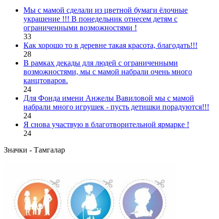
Мы с мамой сделали из цветной бумаги ёлочные
украшение !!! В понедельник отнесем детям с
ограниченными возможностями !
33
Как хорошо то в деревне такая красота, благодать!!!
28
В рамках декады для людей с ограниченными
возможностями, мы с мамой набрали очень много
канцтоваров.
24
Для Фонда имени Анжелы Вавиловой мы с мамой
набрали много игрушек - пусть детишки порадуются!!!
24
Я снова участвую в благотворительной ярмарке !
24
Значки - Тамгалар