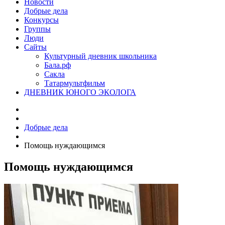
Новости
Добрые дела
Конкурсы
Группы
Люди
Сайты
Культурный дневник школьника
Бала.рф
Сакла
Татармультфильм
ДНЕВНИК ЮНОГО ЭКОЛОГА
Добрые дела
Помощь нуждающимся
Помощь нуждающимся