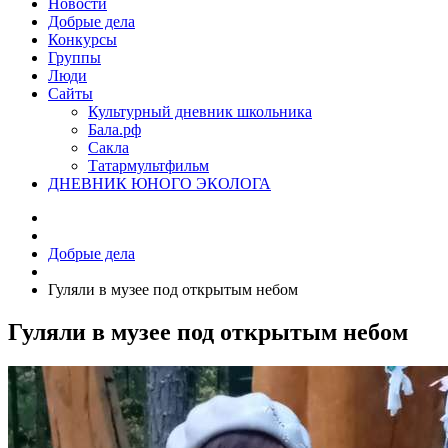
Новости
Добрые дела
Конкурсы
Группы
Люди
Сайты
Культурный дневник школьника
Бала.рф
Сакла
Татармультфильм
ДНЕВНИК ЮНОГО ЭКОЛОГА
Добрые дела
Гуляли в музее под открытым небом
Гуляли в музее под открытым небом