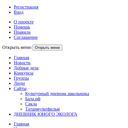
Регистрация
Вход
О проекте
Помощь
Правила
Соглашение
Открыть меню
Открыть меню
Главная
Новости
Добрые дела
Конкурсы
Группы
Люди
Сайты
Культурный дневник школьника
Бала.рф
Сакла
Татармультфильм
ДНЕВНИК ЮНОГО ЭКОЛОГА
Главная