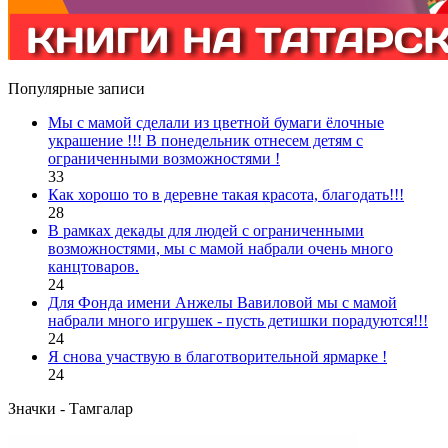
Популярные записи
Мы с мамой сделали из цветной бумаги ёлочные
украшение !!! В понедельник отнесем детям с
ограниченными возможностями !
33
Как хорошо то в деревне такая красота, благодать!!!
28
В рамках декады для людей с ограниченными
возможностями, мы с мамой набрали очень много
канцтоваров.
24
Для Фонда имени Анжелы Вавиловой мы с мамой
набрали много игрушек - пусть детишки порадуются!!!
24
Я снова участвую в благотворительной ярмарке !
24
Значки - Тамгалар