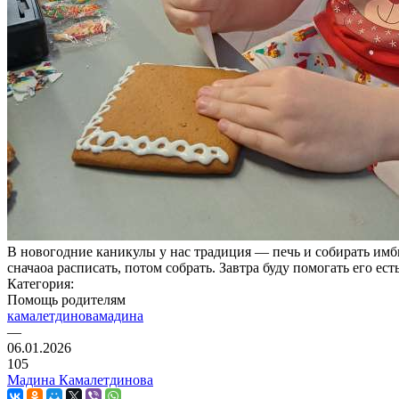
В новогодние каникулы у нас традиция — печь и собирать имб
сначаоа расписать, потом собрать. Завтра буду помогать его есть
Категория:
Помощь родителям
камалетдиновамадина
—
06.01.2026
105
Мадина Камалетдинова