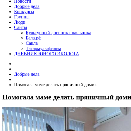
Новости
Добрые дела
Конкурсы
Группы
Люди
Сайты
Культурный дневник школьника
Бала.рф
Сакла
Татармультфильм
ДНЕВНИК ЮНОГО ЭКОЛОГА
Добрые дела
Помогала маме делать пряничный домик
Помогала маме делать пряничный дом