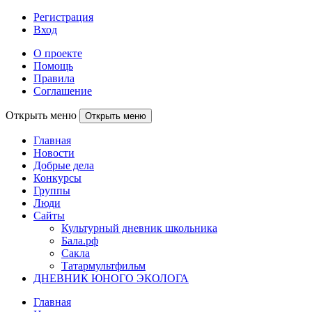
Регистрация
Вход
О проекте
Помощь
Правила
Соглашение
Открыть меню
Открыть меню
Главная
Новости
Добрые дела
Конкурсы
Группы
Люди
Сайты
Культурный дневник школьника
Бала.рф
Сакла
Татармультфильм
ДНЕВНИК ЮНОГО ЭКОЛОГА
Главная