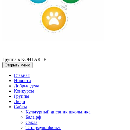
Группа в КОНТАКТЕ
Открыть меню
Главная
Новости
Добрые дела
Конкурсы
Группы
Люди
Сайты
Культурный дневник школьника
Бала.рф
Сакла
Татармультфильм