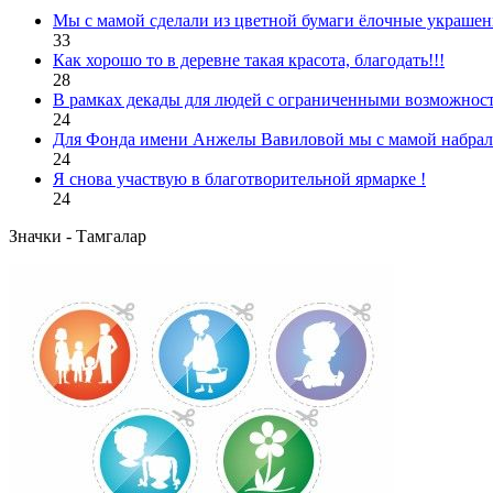
Мы с мамой сделали из цветной бумаги ёлочные украшен
33
Как хорошо то в деревне такая красота, благодать!!!
28
В рамках декады для людей с ограниченными возможност
24
Для Фонда имени Анжелы Вавиловой мы с мамой набрали
24
Я снова участвую в благотворительной ярмарке !
24
Значки - Тамгалар