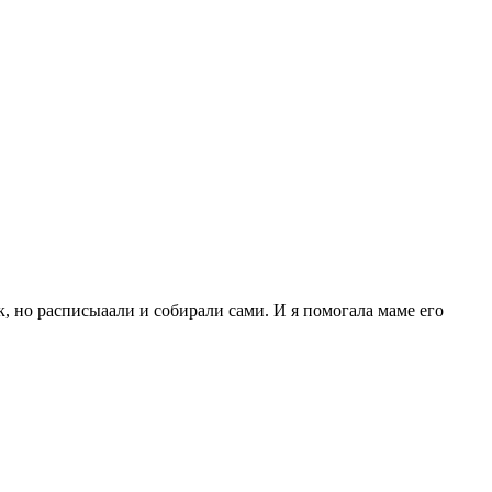
 но расписыаали и собирали сами. И я помогала маме его