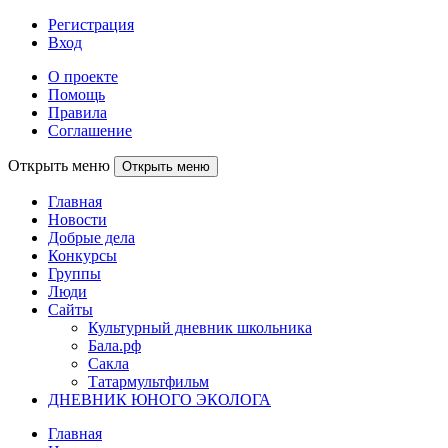
Регистрация
Вход
О проекте
Помощь
Правила
Соглашение
Открыть меню
Открыть меню
Главная
Новости
Добрые дела
Конкурсы
Группы
Люди
Сайты
Культурный дневник школьника
Бала.рф
Сакла
Татармультфильм
ДНЕВНИК ЮНОГО ЭКОЛОГА
Главная