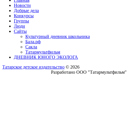
Главная
Новости
Добрые дела
Конкурсы
Группы
Люди
Сайты
Культурный дневник школьника
Бала.рф
Сакла
Татармультфильм
ДНЕВНИК ЮНОГО ЭКОЛОГА
Татарское детское издательство
© 2026
Разработано ООО "Татармультфильм"