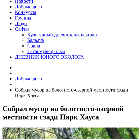
Новости
Добрые дела
Конкурсы
Группы
Люди
Сайты
Культурный дневник школьника
Бала.рф
Сакла
Татармультфильм
ДНЕВНИК ЮНОГО ЭКОЛОГА
Добрые дела
Собрал мусор на болотисто-озерной местности сзади
Парк Хауса
Собрал мусор на болотисто-озерной
местности сзади Парк Хауса