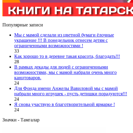
Популярные записи
Мы с мамой сделали из цветной бумаги ёлочные
украшение !!! В понедельник отнесем детям с
ограниченными возможностями !
33
Как хорошо то в деревне такая красота, благодать!!!
28
В рамках декады для людей с ограниченными
возможностями, мы с мамой набрали очень много
канцтоваров.
24
Для Фонда имени Анжелы Вавиловой мы с мамой
набрали много игрушек - пусть детишки порадуются!!!
24
Я снова участвую в благотворительной ярмарке !
24
Значки - Тамгалар