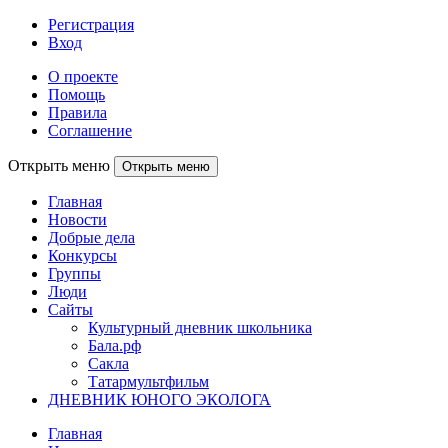
Регистрация
Вход
О проекте
Помощь
Правила
Соглашение
Открыть меню
Открыть меню
Главная
Новости
Добрые дела
Конкурсы
Группы
Люди
Сайты
Культурный дневник школьника
Бала.рф
Сакла
Татармультфильм
ДНЕВНИК ЮНОГО ЭКОЛОГА
Главная