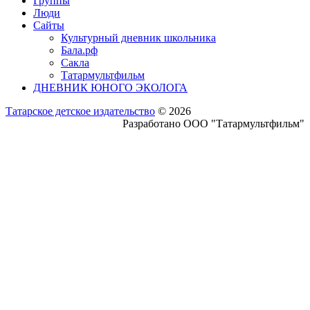
Группы
Люди
Сайты
Культурный дневник школьника
Бала.рф
Сакла
Татармультфильм
ДНЕВНИК ЮНОГО ЭКОЛОГА
Татарское детское издательство
© 2026
Разработано ООО "Татармультфильм"