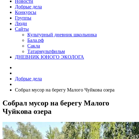
Новости
Добрые дела
Конкурсы
Группы
Люди
Сайты
Культурный дневник школьника
Бала.рф
Сакла
Татармультфильм
ДНЕВНИК ЮНОГО ЭКОЛОГА
Добрые дела
Собрал мусор на берегу Малого Чуйкова озера
Собрал мусор на берегу Малого
Чуйкова озера