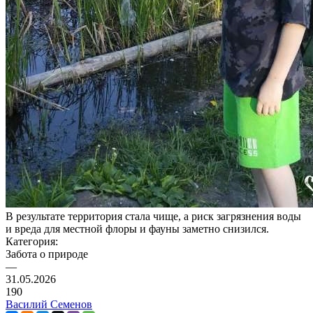
В результате территория стала чище, а риск загрязнения воды
и вреда для местной флоры и фауны заметно снизился.
Категория:
Забота о природе
—
31.05.2026
190
Василий Семенов