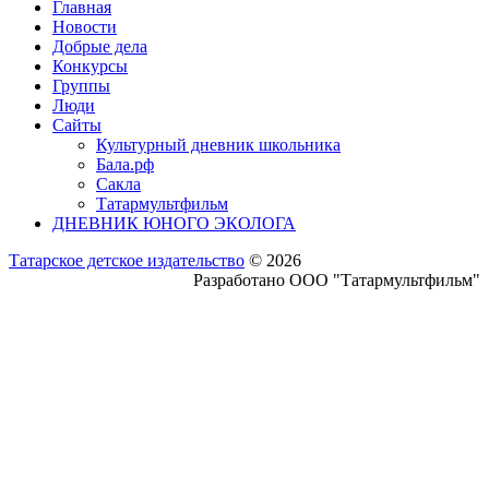
Главная
Новости
Добрые дела
Конкурсы
Группы
Люди
Сайты
Культурный дневник школьника
Бала.рф
Сакла
Татармультфильм
ДНЕВНИК ЮНОГО ЭКОЛОГА
Татарское детское издательство
© 2026
Разработано ООО "Татармультфильм"