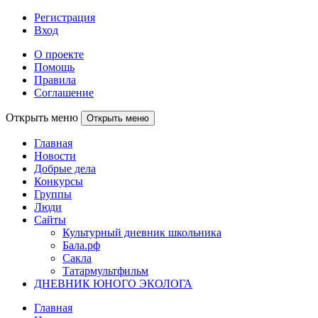
Регистрация
Вход
О проекте
Помощь
Правила
Соглашение
Открыть меню
Открыть меню
Главная
Новости
Добрые дела
Конкурсы
Группы
Люди
Сайты
Культурный дневник школьника
Бала.рф
Сакла
Татармультфильм
ДНЕВНИК ЮНОГО ЭКОЛОГА
Главная