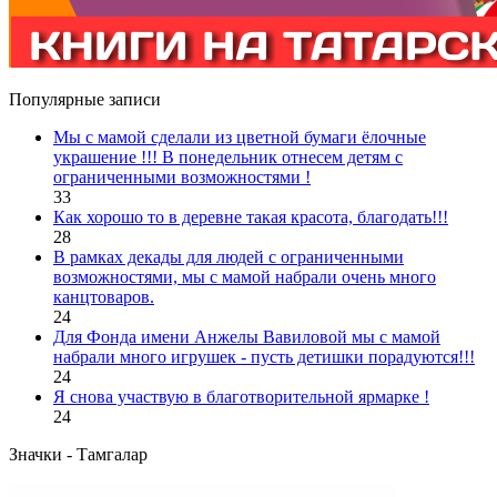
Популярные записи
Мы с мамой сделали из цветной бумаги ёлочные
украшение !!! В понедельник отнесем детям с
ограниченными возможностями !
33
Как хорошо то в деревне такая красота, благодать!!!
28
В рамках декады для людей с ограниченными
возможностями, мы с мамой набрали очень много
канцтоваров.
24
Для Фонда имени Анжелы Вавиловой мы с мамой
набрали много игрушек - пусть детишки порадуются!!!
24
Я снова участвую в благотворительной ярмарке !
24
Значки - Тамгалар