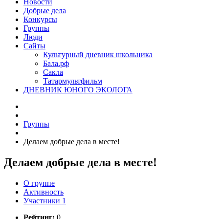
Новости
Добрые дела
Конкурсы
Группы
Люди
Сайты
Культурный дневник школьника
Бала.рф
Сакла
Татармультфильм
ДНЕВНИК ЮНОГО ЭКОЛОГА
Группы
Делаем добрые дела в месте!
Делаем добрые дела в месте!
О группе
Активность
Участники
1
Рейтинг:
0