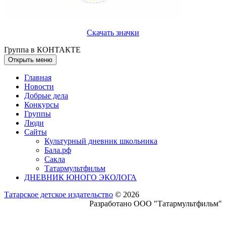
Скачать значки
Группа в КОНТАКТЕ
Открыть меню
Главная
Новости
Добрые дела
Конкурсы
Группы
Люди
Сайты
Культурный дневник школьника
Бала.рф
Сакла
Татармультфильм
ДНЕВНИК ЮНОГО ЭКОЛОГА
Татарское детское издательство
© 2026
Разработано ООО "Татармультфильм"