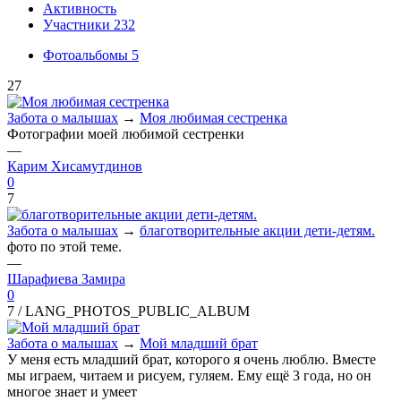
Активность
Участники
232
Фотоальбомы
5
27
Забота о малышах
→
Моя любимая сестренка
Фотографии моей любимой сестренки
—
Карим Хисамутдинов
0
7
Забота о малышах
→
благотворительные акции дети-детям.
фото по этой теме.
—
Шарафиева Замира
0
7 /
LANG_PHOTOS_PUBLIC_ALBUM
Забота о малышах
→
Мой младший брат
У меня есть младший брат, которого я очень люблю. Вместе
мы играем, читаем и рисуем, гуляем. Ему ещё 3 года, но он
многое знает и умеет