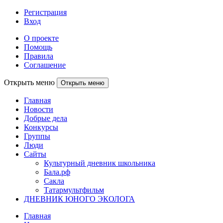
Регистрация
Вход
О проекте
Помощь
Правила
Соглашение
Открыть меню
Открыть меню
Главная
Новости
Добрые дела
Конкурсы
Группы
Люди
Сайты
Культурный дневник школьника
Бала.рф
Сакла
Татармультфильм
ДНЕВНИК ЮНОГО ЭКОЛОГА
Главная