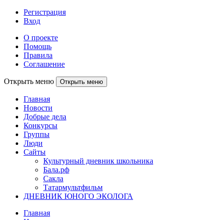
Регистрация
Вход
О проекте
Помощь
Правила
Соглашение
Открыть меню
Открыть меню
Главная
Новости
Добрые дела
Конкурсы
Группы
Люди
Сайты
Культурный дневник школьника
Бала.рф
Сакла
Татармультфильм
ДНЕВНИК ЮНОГО ЭКОЛОГА
Главная