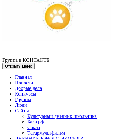
Группа в КОНТАКТЕ
Открыть меню
Главная
Новости
Добрые дела
Конкурсы
Группы
Люди
Сайты
Культурный дневник школьника
Бала.рф
Сакла
Татармультфильм
ДНЕВНИК ЮНОГО ЭКОЛОГА