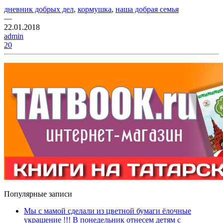
дневник добрых дел
,
кормушка
,
наша добрая семья
—
22.01.2018
admin
20
Популярные записи
Мы с мамой сделали из цветной бумаги ёлочные
украшение !!! В понедельник отнесем детям с