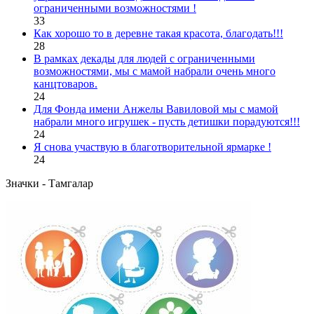
ограниченными возможностями !
33
Как хорошо то в деревне такая красота, благодать!!!
28
В рамках декады для людей с ограниченными
возможностями, мы с мамой набрали очень много
канцтоваров.
24
Для Фонда имени Анжелы Вавиловой мы с мамой
набрали много игрушек - пусть детишки порадуются!!!
24
Я снова участвую в благотворительной ярмарке !
24
Значки - Тамгалар