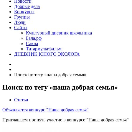
Новости
Добрые дела
Конкурсы
Группы
Люди
Сайты
Культурный дневник школьника
Бала.рф
Сакла
Татармультфильм
ДНЕВНИК ЮНОГО ЭКОЛОГА
Поиск по тегу «наша добрая семья»
Поиск по тегу «наша добрая семья»
Статьи
Объявляется конкурс "Наша добрая семья"
Приглашаем принять участие в конкурсе "Наша добрая семья"