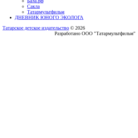
Бала.рф
Сакла
Татармультфильм
ДНЕВНИК ЮНОГО ЭКОЛОГА
Татарское детское издательство
© 2026
Разработано ООО "Татармультфильм"