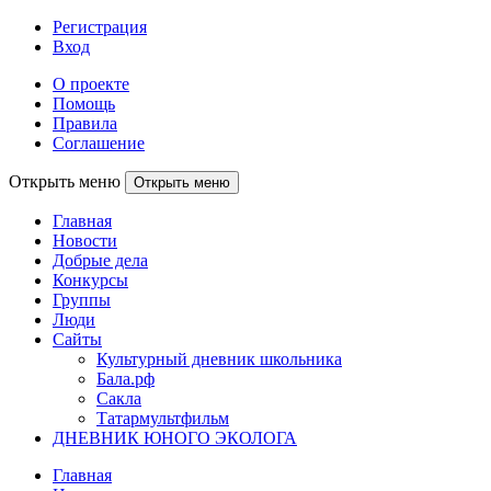
Регистрация
Вход
О проекте
Помощь
Правила
Соглашение
Открыть меню
Открыть меню
Главная
Новости
Добрые дела
Конкурсы
Группы
Люди
Сайты
Культурный дневник школьника
Бала.рф
Сакла
Татармультфильм
ДНЕВНИК ЮНОГО ЭКОЛОГА
Главная