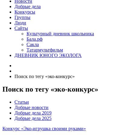
Новости
Добрые дела
Конкурсы
Группы
Люди
Сайты
Культурный дневник школьника
Бала.рф
Сакла
Татармультфильм
ДНЕВНИК ЮНОГО ЭКОЛОГА
Поиск по тегу «эко-конкурс»
Поиск по тегу «эко-конкурс»
Статьи
Добрые новости
Добрые дела 2019
Добрые дела 2025
Конкурс «Эко-игрушка своими руками»