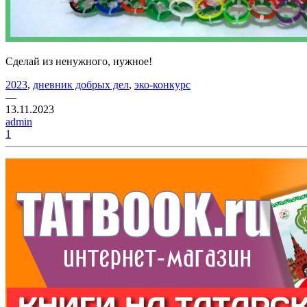
Сделай из ненужного, нужное!
2023
,
дневник добрых дел
,
эко-конкурс
—
13.11.2023
admin
1