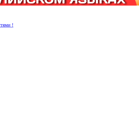
тями !