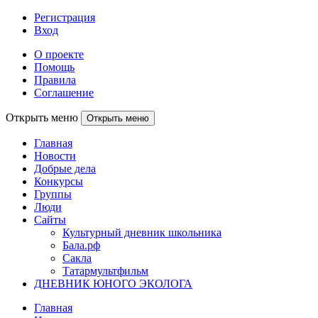
Регистрация
Вход
О проекте
Помощь
Правила
Соглашение
Открыть меню
Открыть меню
Главная
Новости
Добрые дела
Конкурсы
Группы
Люди
Сайты
Культурный дневник школьника
Бала.рф
Сакла
Татармультфильм
ДНЕВНИК ЮНОГО ЭКОЛОГА
Главная