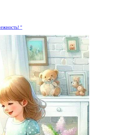
ежность! "