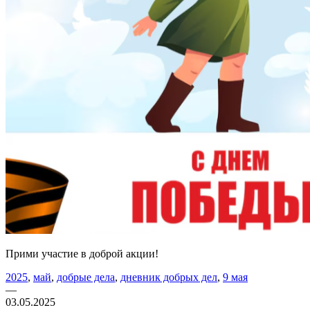
Прими участие в доброй акции!
2025
,
май
,
добрые дела
,
дневник добрых дел
,
9 мая
—
03.05.2025