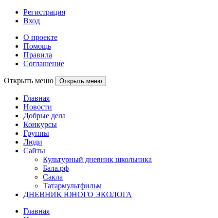
Регистрация
Вход
О проекте
Помощь
Правила
Соглашение
Открыть меню
Открыть меню
Главная
Новости
Добрые дела
Конкурсы
Группы
Люди
Сайты
Культурный дневник школьника
Бала.рф
Сакла
Татармультфильм
ДНЕВНИК ЮНОГО ЭКОЛОГА
Главная