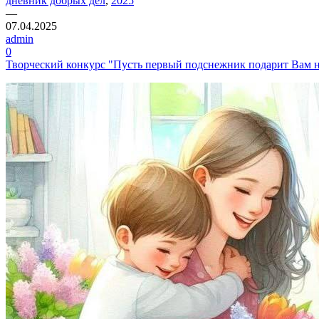
дневник добрых дел
,
2025
—
07.04.2025
admin
0
Творческий конкурс "Пусть первый подснежник подарит Вам н