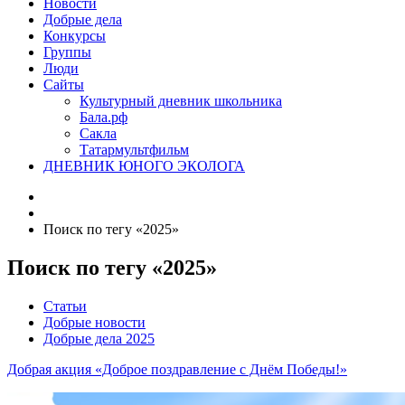
Новости
Добрые дела
Конкурсы
Группы
Люди
Сайты
Культурный дневник школьника
Бала.рф
Сакла
Татармультфильм
ДНЕВНИК ЮНОГО ЭКОЛОГА
Поиск по тегу «2025»
Поиск по тегу «2025»
Статьи
Добрые новости
Добрые дела 2025
Добрая акция «Доброе поздравление с Днём Победы!»